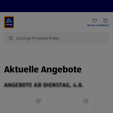
Rezeptwelt
Newsletter
HOFER Filialen
Meine Liste
Menü
Suche
Aktuelle Angebote
ANGEBOTE AB DIENSTAG, 4.8.