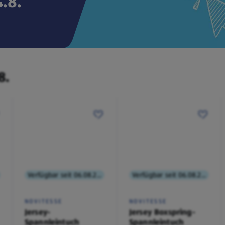
.8.
8.
Verfügbar seit 06.08.2026
Verfügbar seit 06.08.2026
NOVITESSE
NOVITESSE
Jersey-
Jersey Boxspring-
Spannleintuch
Spannleintuch