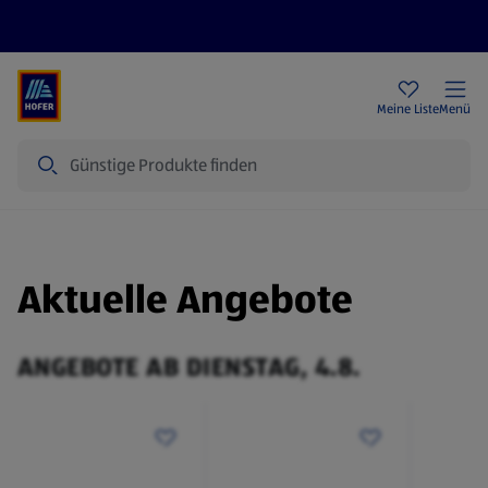
Rezeptwelt
Newsletter
HOFER Filialen
Meine Liste
Menü
Suche
Aktuelle Angebote
ANGEBOTE AB DIENSTAG, 4.8.