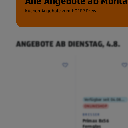
Alle Angebote ab Montag
Küchen Angebote zum HOFER Preis
ANGEBOTE AB DIENSTAG, 4.8.
Verfügbar seit 04.08.2026
ONLINESHOP
BRESSER
Primax 8x56
Fernglas