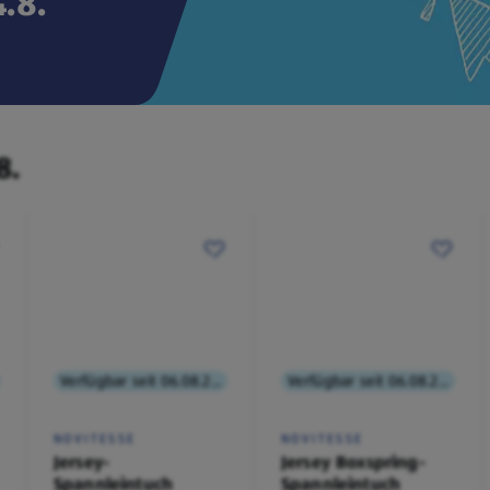
.8.
8.
Verfügbar seit 06.08.2026
Verfügbar seit 06.08.2026
NOVITESSE
NOVITESSE
Jersey-
Jersey Boxspring-
Spannleintuch
Spannleintuch