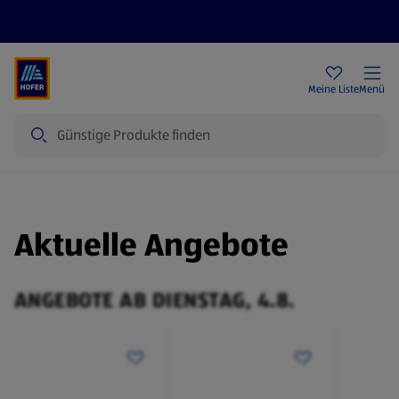
Rezeptwelt
Newsletter
HOFER Filialen
Meine Liste
Menü
Suche
Aktuelle Angebote
ANGEBOTE AB DIENSTAG, 4.8.