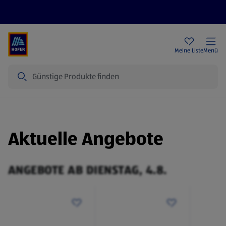
Rezeptwelt
Newsletter
HOFER Filialen
Meine Liste
Menü
Suche
Aktuelle Angebote
ANGEBOTE AB DIENSTAG, 4.8.