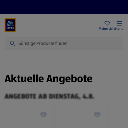
Rezeptwelt
Newsletter
HOFER Filialen
Meine Liste
Menü
Suche
Aktuelle Angebote
ANGEBOTE AB DIENSTAG, 4.8.