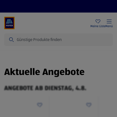
Rezeptwelt
Newsletter
HOFER Filialen
Meine Liste
Menü
Suche
Aktuelle Angebote
ANGEBOTE AB DIENSTAG, 4.8.