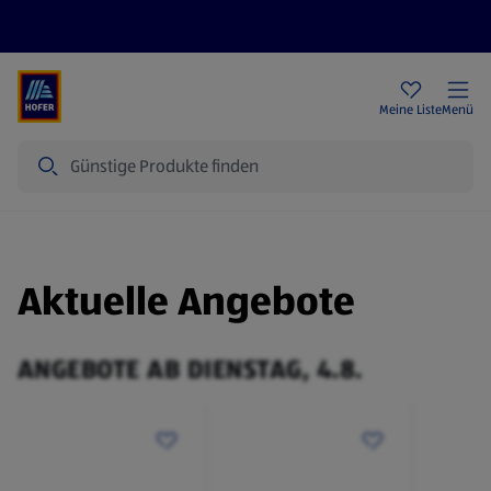
Rezeptwelt
Newsletter
HOFER Filialen
Meine Liste
Menü
Suche
Aktuelle Angebote
ANGEBOTE AB DIENSTAG, 4.8.