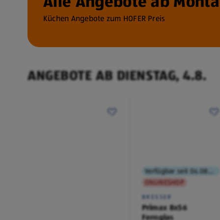
Alle Angebote ab Montag
Küchen Angebote zum HOFER Preis
ANGEBOTE AB DIENSTAG, 4.8.
Verfügbar seit 04.08.2026
ONLINESHOP
BRESSER
Primax 8x56
Fernglas