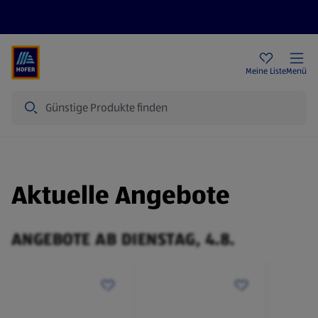
Rezeptwelt
Newsletter
HOFER Filialen
Meine Liste
Menü
Suche
Aktuelle Angebote
ANGEBOTE AB DIENSTAG, 4.8.