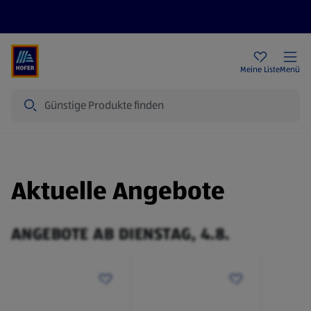
Rezeptwelt
Newsletter
HOFER Filialen
Meine Liste
Menü
Suche
Aktuelle Angebote
ANGEBOTE AB DIENSTAG, 4.8.