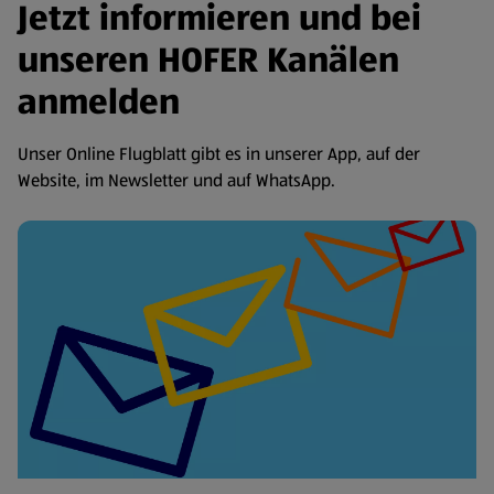
Jetzt informieren und bei
unseren HOFER Kanälen
anmelden
Unser Online Flugblatt gibt es in unserer App, auf der
Website, im Newsletter und auf WhatsApp.