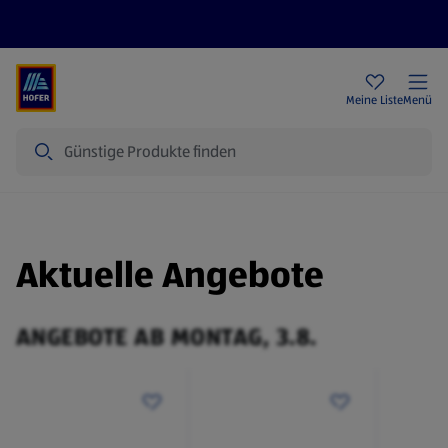
Rezeptwelt
Newsletter
HOFER Filialen
Meine Liste
Menü
Suche
Aktuelle Angebote
ANGEBOTE AB MONTAG, 3.8.