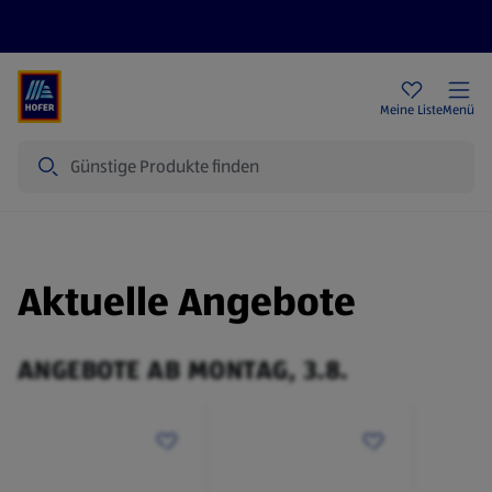
Rezeptwelt
Newsletter
HOFER Filialen
Meine Liste
Menü
Suche
Aktuelle Angebote
ANGEBOTE AB MONTAG, 3.8.