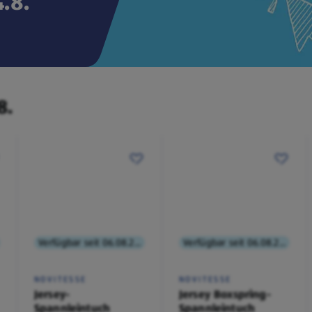
.8.
8.
Verfügbar seit 06.08.2026
Verfügbar seit 06.08.2026
NOVITESSE
NOVITESSE
Jersey-
Jersey Boxspring-
Spannleintuch
Spannleintuch