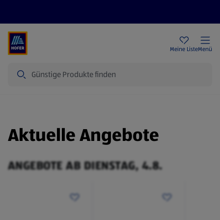
Rezeptwelt
Newsletter
HOFER Filialen
Meine Liste
Menü
Suche
Aktuelle Angebote
ANGEBOTE AB DIENSTAG, 4.8.