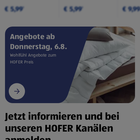
€ 5,99
€ 5,99
€ 9,9
¹
¹
Angebote ab
Donnerstag, 6.8.
Wohlfühl Angebote zum
HOFER Preis
Jetzt informieren und bei
unseren HOFER Kanälen