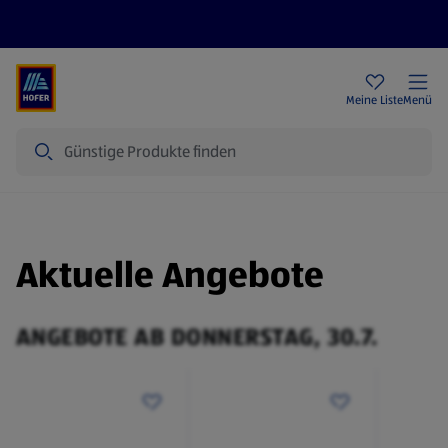
Rezeptwelt
Newsletter
HOFER Filialen
Meine Liste
Menü
Suche
Aktuelle Angebote
ANGEBOTE AB DONNERSTAG, 30.7.