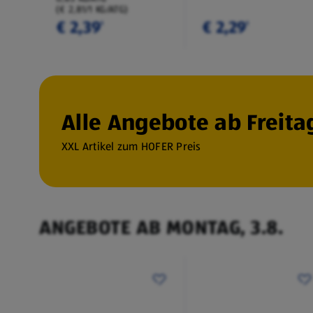
(€ 2,81/1 KG/ATG)
€ 2,39
€ 2,29
¹
¹
Alle Angebote ab Freitag
XXL Artikel zum HOFER Preis
ANGEBOTE AB MONTAG, 3.8.