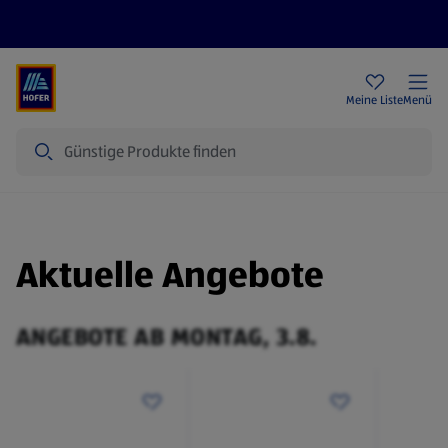
Rezeptwelt
Newsletter
HOFER Filialen
Meine Liste
Menü
Suche
Aktuelle Angebote
ANGEBOTE AB MONTAG, 3.8.