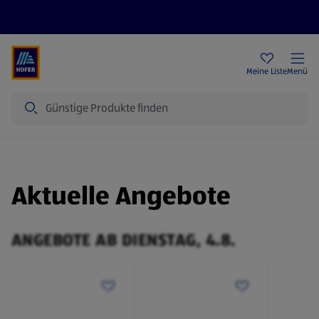
Rezeptwelt
Newsletter
HOFER Filialen
Meine Liste
Menü
Suche
Aktuelle Angebote
ANGEBOTE AB DIENSTAG, 4.8.