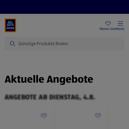
Rezeptwelt
Newsletter
HOFER Filialen
Meine Liste
Menü
Suche
Aktuelle Angebote
ANGEBOTE AB DIENSTAG, 4.8.