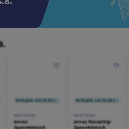
.8.
8.
Verfügbar seit 06.08.2026
Verfügbar seit 06.08.2026
NOVITESSE
NOVITESSE
Jersey-
Jersey Boxspring-
Spannleintuch
Spannleintuch