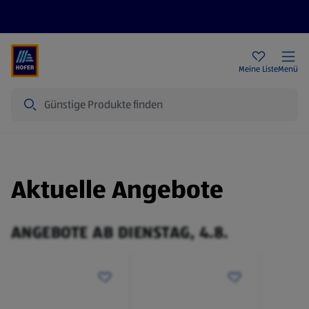
Rezeptwelt
Newsletter
HOFER Filialen
Meine Liste
Menü
Suche
Aktuelle Angebote
ANGEBOTE AB DIENSTAG, 4.8.