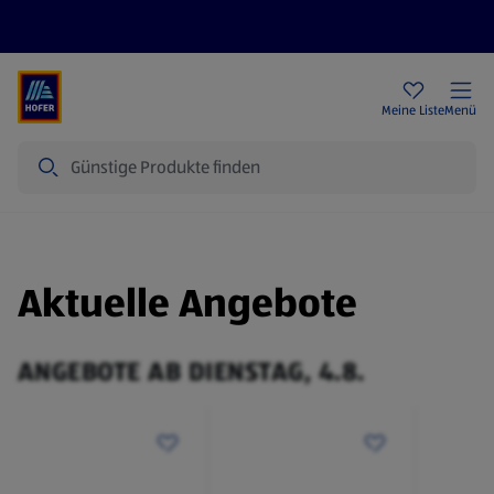
Rezeptwelt
Newsletter
HOFER Filialen
Meine Liste
Menü
Suche
Aktuelle Angebote
ANGEBOTE AB DIENSTAG, 4.8.