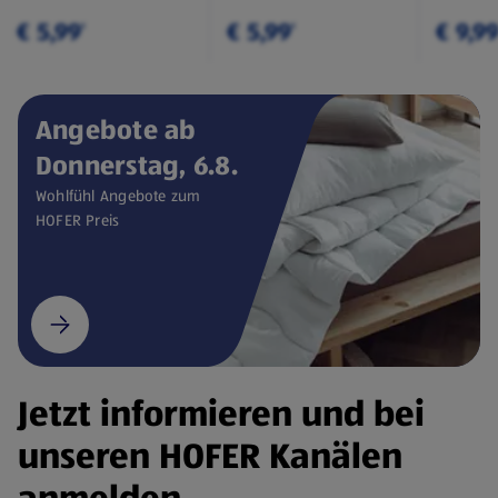
€ 5,99
€ 5,99
€ 9,9
¹
¹
Angebote ab
Donnerstag, 6.8.
Wohlfühl Angebote zum
HOFER Preis
Jetzt informieren und bei
unseren HOFER Kanälen