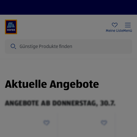
Rezeptwelt
Newsletter
HOFER Filialen
Meine Liste
Menü
Suche
Aktuelle Angebote
ANGEBOTE AB DONNERSTAG, 30.7.