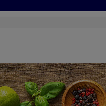
Grillen
ONLINESHOP
HOFER REISEN, HoT, FOTOS, GRÜN
(öffnet in einem neuen Tab)