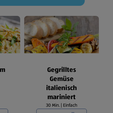
om
Gegrilltes
Gemüse
italienisch
mariniert
30 Min. | Einfach