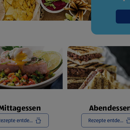
Mittagessen
Abendesse
Rezepte entdecken
Rezepte entdecken