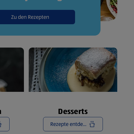
Zu den Rezepten
n
Desserts
Rezepte entdecken