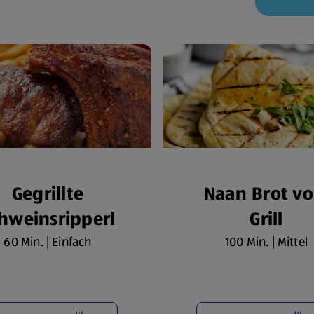
Gegrillte
Naan Brot v
hweinsripperl
Grill
60 Min. | Einfach
100 Min. | Mittel