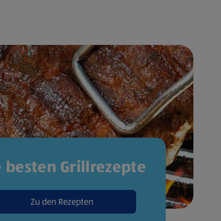
e besten Grillrezepte
Zu den Rezepten