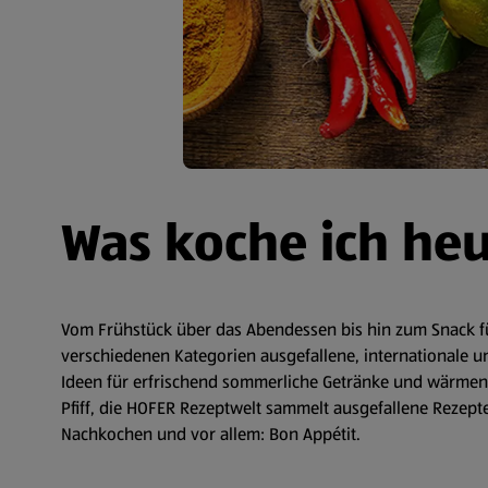
Was koche ich he
Vom Frühstück über das Abendessen bis hin zum Snack fü
verschiedenen Kategorien ausgefallene, internationale un
Ideen für erfrischend sommerliche Getränke und wärmende
Pfiff, die HOFER Rezeptwelt sammelt ausgefallene Rezepte 
Nachkochen und vor allem: Bon Appétit.