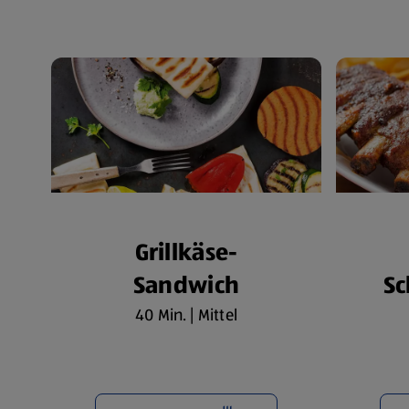
Grillkäse-
Sandwich
Sc
40 Min. | Mittel