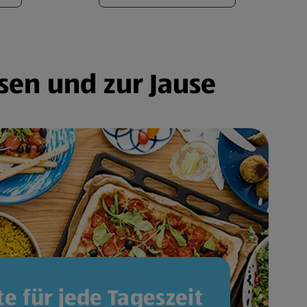
sen und zur Jause
e für jede Tageszeit