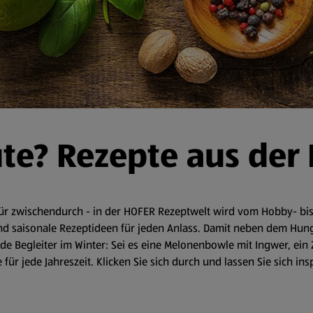
ute? Rezepte aus der
r zwischendurch - in der HOFER Rezeptwelt wird vom Hobby- bis 
d saisonale Rezeptideen für jeden Anlass. Damit neben dem Hunger 
 Begleiter im Winter: Sei es eine Melonenbowle mit Ingwer, ein 
für jede Jahreszeit. Klicken Sie sich durch und lassen Sie sich in