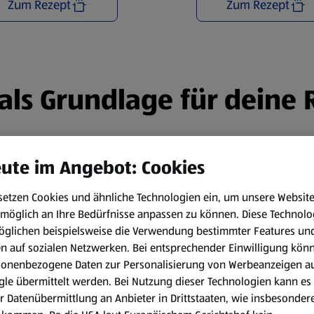
Zum Rezept
Zum Rezept
n als Grundlage für deine
ute im Angebot: Cookies
setzen Cookies und ähnliche Technologien ein, um unsere Websit
möglich an Ihre Bedürfnisse anpassen zu können.
Diese Technolo
öglichen beispielsweise die Verwendung bestimmter Features un
en auf sozialen Netzwerken. Bei entsprechender Einwilligung kön
sonenbezogene Daten zur Personalisierung von Werbeanzeigen a
le übermittelt werden. Bei Nutzung dieser Technologien kann es
r Datenübermittlung an Anbieter in Drittstaaten, wie insbesondere