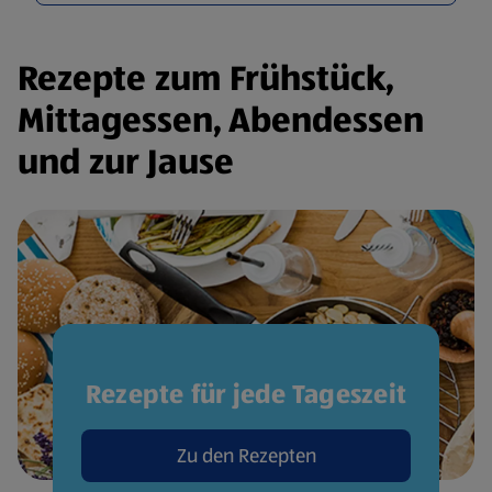
Rezepte zum Frühstück,
Mittagessen, Abendessen
und zur Jause
Rezepte für jede Tageszeit
Zu den Rezepten