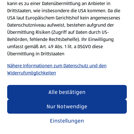
kann es zu einer Datenübermittlung an Anbieter in
Drittstaaten, wie insbesondere die USA kommen. Da die
USA laut Europäischem Gerichtshof kein angemessenes
Kochen für Kinder
Datenschutzniveau aufweist, bestehen aufgrund der
Übermittlung Risiken (Zugriff auf Daten durch US-
Rezepte entdecken
Behörden, fehlende Rechtsbehelfe). Ihr Einwilligung
umfasst gemäß Art. 49 Abs. 1 lit. a DSGVO diese
Übermittlung in Drittstaaten
Nähere Informationen zum Datenschutz und den
Widerrufsmöglichkeiten
Alle bestätigen
Nur Notwendige
Einstellungen