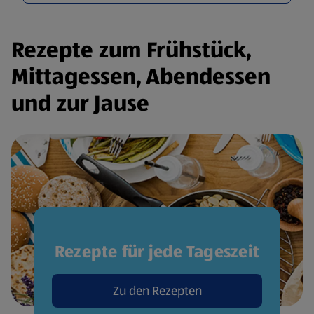
Rezepte zum Frühstück,
Mittagessen, Abendessen
und zur Jause
Rezepte für jede Tageszeit
Zu den Rezepten