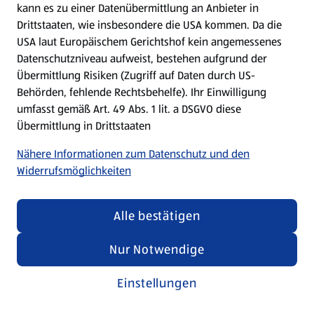
kann es zu einer Datenübermittlung an Anbieter in
Drittstaaten, wie insbesondere die USA kommen. Da die
USA laut Europäischem Gerichtshof kein angemessenes
Kochen für Kinder
Datenschutzniveau aufweist, bestehen aufgrund der
Übermittlung Risiken (Zugriff auf Daten durch US-
Rezepte entdecken
Behörden, fehlende Rechtsbehelfe). Ihr Einwilligung
umfasst gemäß Art. 49 Abs. 1 lit. a DSGVO diese
Übermittlung in Drittstaaten
Nähere Informationen zum Datenschutz und den
Widerrufsmöglichkeiten
Alle bestätigen
Nur Notwendige
Einstellungen