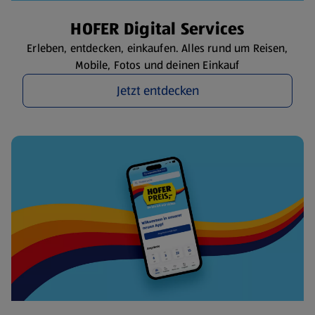
HOFER Digital Services
Erleben, entdecken, einkaufen. Alles rund um Reisen,
Mobile, Fotos und deinen Einkauf
Jetzt entdecken