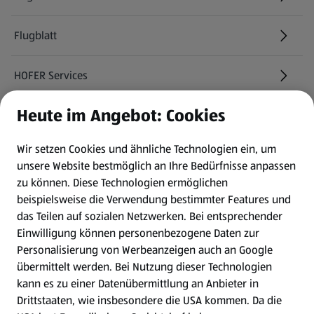
Flugblatt
HOFER Services
Heute im Angebot: Cookies
Newsletter
Wir setzen Cookies und ähnliche Technologien ein, um
WhatsApp
unsere Website bestmöglich an Ihre Bedürfnisse anpassen
zu können.
Diese Technologien ermöglichen
Gewinnspiele
beispielsweise die Verwendung bestimmter Features und
das Teilen auf sozialen Netzwerken. Bei entsprechender
Einwilligung können personenbezogene Daten zur
Mein HOFER. Meine Einkäufe.
Personalisierung von Werbeanzeigen auch an Google
übermittelt werden. Bei Nutzung dieser Technologien
Meine Meinung. Mein HOFER.
kann es zu einer Datenübermittlung an Anbieter in
Drittstaaten, wie insbesondere die USA kommen. Da die