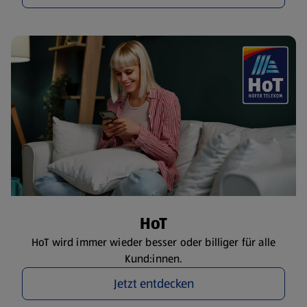
HoT
HoT wird immer wieder besser oder billiger für alle
Kund:innen.
Jetzt entdecken