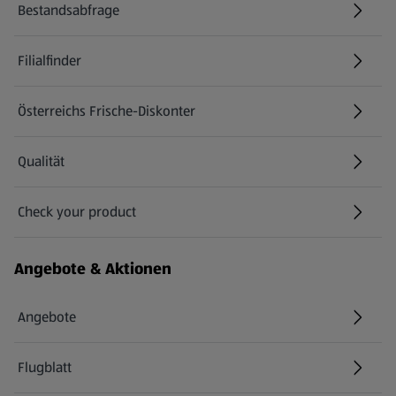
Bestandsabfrage
(öffnet in einem neuen Tab)
Filialfinder
Österreichs Frische-Diskonter
Qualität
Check your product
(öffnet in einem neuen Tab)
Angebote & Aktionen
Angebote
Flugblatt