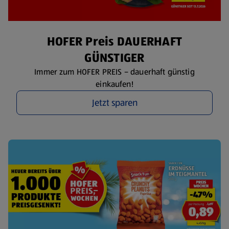
HOFER Preis DAUERHAFT
GÜNSTIGER
Immer zum HOFER PREIS – dauerhaft günstig
einkaufen!
Jetzt sparen