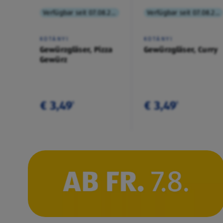
Verfügbar seit 07.08.2026
Verfügbar seit 07.08.2026
KOTÁNYI
KOTÁNYI
Gewürzgläser, Pizza
Gewürzgläser, Curry
Gewürz
€ 3,49
€ 3,49
¹
¹