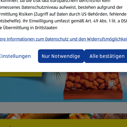
kommen. Da die USA laut Europäischem Gerichtshof kein
emessenes Datenschutzniveau aufweist, bestehen aufgrund der
mittlung Risiken (Zugriff auf Daten durch US-Behörden, fehlende
tsbehelfe). Ihr Einwilligung umfasst gemäß Art. 49 Abs. 1 lit. a D
e Übermittlung in Drittstaaten
ere Informationen zum Datenschutz und den Widerrufsmöglichkei
Einstellungen
Nur Notwendige
Alle bestätigen