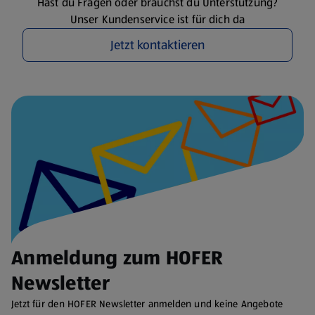
Hast du Fragen oder brauchst du Unterstützung?
Unser Kundenservice ist für dich da
Jetzt kontaktieren
Anmeldung zum HOFER
Newsletter
Jetzt für den HOFER Newsletter anmelden und keine Angebote