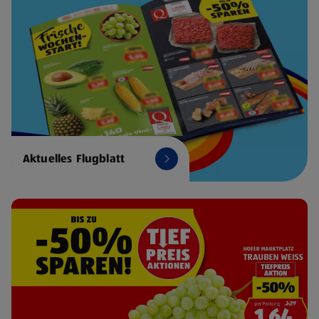
Aktuelles Flugblatt