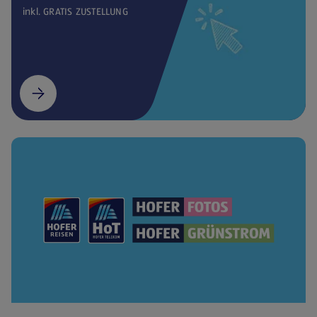
inkl. GRATIS ZUSTELLUNG
(öffnet in einem neuen Tab)