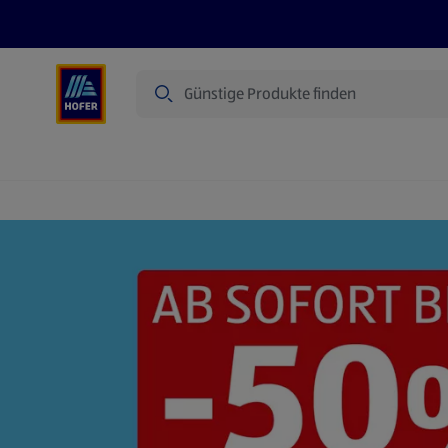
Suche
Angebote
Flugblatt
Produkte
Startseite