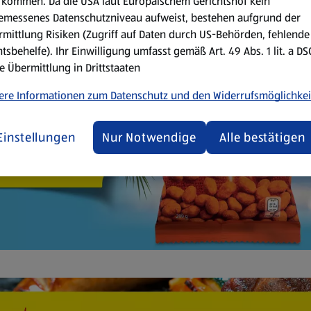
kommen. Da die USA laut Europäischem Gerichtshof kein
emessenes Datenschutzniveau aufweist, bestehen aufgrund der
mittlung Risiken (Zugriff auf Daten durch US-Behörden, fehlende
tsbehelfe). Ihr Einwilligung umfasst gemäß Art. 49 Abs. 1 lit. a D
e Übermittlung in Drittstaaten
ere Informationen zum Datenschutz und den Widerrufsmöglichkei
Einstellungen
Nur Notwendige
Alle bestätigen