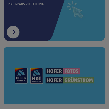
inkl. GRATIS ZUSTELLUNG
(öffnet in einem neuen Tab)