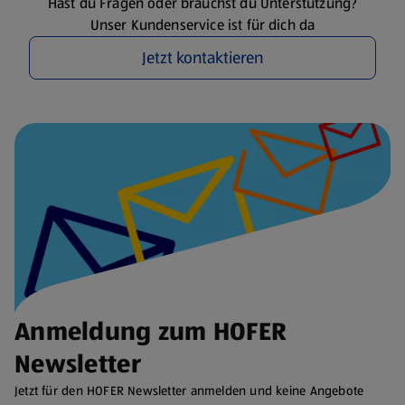
Hast du Fragen oder brauchst du Unterstützung?
Unser Kundenservice ist für dich da
Jetzt kontaktieren
Anmeldung zum HOFER
Newsletter
Jetzt für den HOFER Newsletter anmelden und keine Angebote