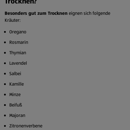
Trocknen?
Besonders gut zum Trocknen
eignen sich folgende
Kräuter:
Oregano
Rosmarin
Thymian
Lavendel
Salbei
Kamille
Minze
Beifuß
Majoran
Zitronenverbene