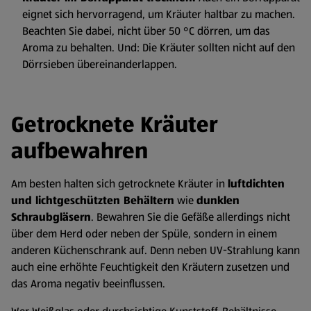
eignet sich hervorragend, um Kräuter haltbar zu machen.
Beachten Sie dabei, nicht über 50 °C dörren, um das
Aroma zu behalten. Und: Die Kräuter sollten nicht auf den
Dörrsieben übereinanderlappen.
Getrocknete Kräuter
aufbewahren
Am besten halten sich getrocknete Kräuter in
luftdichten
und lichtgeschützten Behältern
wie
dunklen
Schraubgläsern
. Bewahren Sie die Gefäße allerdings nicht
über dem Herd oder neben der Spüle, sondern in einem
anderen Küchenschrank auf. Denn neben UV-Strahlung kann
auch eine erhöhte Feuchtigkeit den Kräutern zusetzen und
das Aroma negativ beeinflussen.