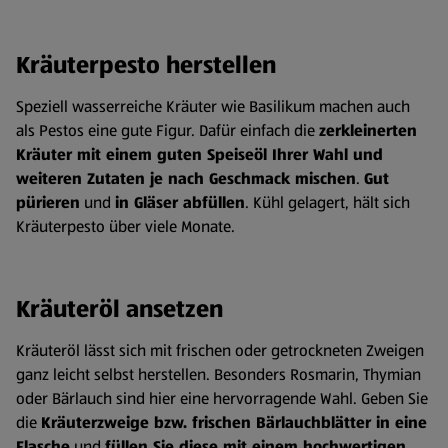
Kräuterpesto herstellen
Speziell wasserreiche Kräuter wie Basilikum machen auch
als Pestos eine gute Figur. Dafür einfach die
zerkleinerten
Kräuter mit einem guten Speiseöl Ihrer Wahl und
weiteren Zutaten je nach Geschmack mischen
.
Gut
pürieren
und
in Gläser abfüllen
. Kühl gelagert, hält sich
Kräuterpesto über viele Monate.
Kräuteröl ansetzen
Kräuteröl lässt sich mit frischen oder getrockneten Zweigen
ganz leicht selbst herstellen. Besonders Rosmarin, Thymian
oder Bärlauch sind hier eine hervorragende Wahl. Geben Sie
die
Kräuterzweige bzw. frischen Bärlauchblätter in eine
Flasche
und
füllen Sie diese mit einem hochwertigen