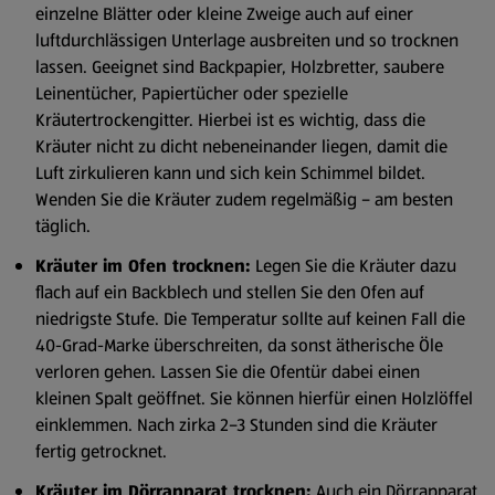
einzelne Blätter oder kleine Zweige auch auf einer
luftdurchlässigen Unterlage ausbreiten und so trocknen
lassen. Geeignet sind Backpapier, Holzbretter, saubere
Leinentücher, Papiertücher oder spezielle
Kräutertrockengitter. Hierbei ist es wichtig, dass die
Kräuter nicht zu dicht nebeneinander liegen, damit die
Luft zirkulieren kann und sich kein Schimmel bildet.
Wenden Sie die Kräuter zudem regelmäßig – am besten
täglich.
Kräuter im Ofen trocknen:
Legen Sie die Kräuter dazu
flach auf ein Backblech und stellen Sie den Ofen auf
niedrigste Stufe. Die Temperatur sollte auf keinen Fall die
40-Grad-Marke überschreiten, da sonst ätherische Öle
verloren gehen. Lassen Sie die Ofentür dabei einen
kleinen Spalt geöffnet. Sie können hierfür einen Holzlöffel
einklemmen. Nach zirka 2–3 Stunden sind die Kräuter
fertig getrocknet.
Kräuter im Dörrapparat trocknen:
Auch ein Dörrapparat