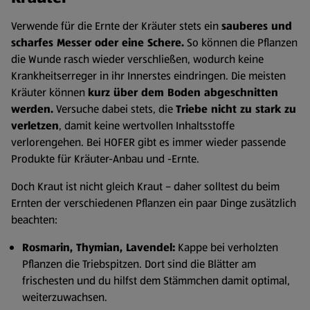
Verwende für die Ernte der Kräuter stets ein
sauberes und
scharfes Messer oder eine Schere.
So können die Pflanzen
die Wunde rasch wieder verschließen, wodurch keine
Krankheitserreger in ihr Innerstes eindringen. Die meisten
Kräuter können
kurz über dem Boden abgeschnitten
werden.
Versuche dabei stets, die
Triebe nicht zu stark zu
verletzen
, damit keine wertvollen Inhaltsstoffe
verlorengehen. Bei HOFER gibt es immer wieder passende
Produkte für Kräuter-Anbau und -Ernte.
Doch Kraut ist nicht gleich Kraut – daher solltest du beim
Ernten der verschiedenen Pflanzen ein paar Dinge zusätzlich
beachten:
Rosmarin, Thymian, Lavendel:
Kappe bei verholzten
Pflanzen die Triebspitzen. Dort sind die Blätter am
frischesten und du hilfst dem Stämmchen damit optimal,
weiterzuwachsen.