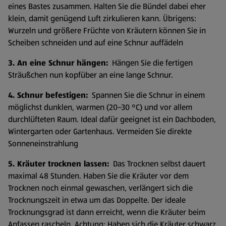
eines Bastes zusammen. Halten Sie die Bündel dabei eher
klein, damit genügend Luft zirkulieren kann. Übrigens:
Wurzeln und größere Früchte von Kräutern können Sie in
Scheiben schneiden und auf eine Schnur auffädeln
3. An eine Schnur hängen:
Hängen Sie die fertigen
Sträußchen nun kopfüber an eine lange Schnur.
4. Schnur befestigen:
Spannen Sie die Schnur in einem
möglichst dunklen, warmen (20–30 °C) und vor allem
durchlüfteten Raum. Ideal dafür geeignet ist ein Dachboden,
Wintergarten oder Gartenhaus. Vermeiden Sie direkte
Sonneneinstrahlung
5. Kräuter trocknen lassen:
Das Trocknen selbst dauert
maximal 48 Stunden. Haben Sie die Kräuter vor dem
Trocknen noch einmal gewaschen, verlängert sich die
Trocknungszeit in etwa um das Doppelte. Der ideale
Trocknungsgrad ist dann erreicht, wenn die Kräuter beim
Anfassen rascheln. Achtung: Haben sich die Kräuter schwarz