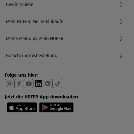
Gewinnspiele
Mein HOFER. Meine Einkäufe.
Meine Meinung. Mein HOFER.
Gutscheingroßbestellung
(öffnet in einem neuen Tab)
Folge uns hier:
Jetzt die HOFER App downloaden