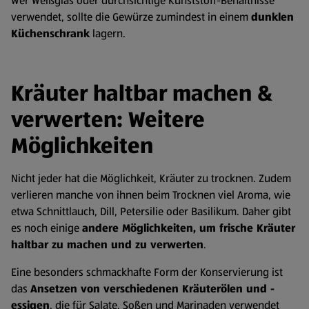
Wer Weißglas oder durchsichtige Kunststoff-Behältnisse
verwendet, sollte die Gewürze zumindest in einem
dunklen
Küchenschrank
lagern.
Kräuter haltbar machen &
verwerten: Weitere
Möglichkeiten
Nicht jeder hat die Möglichkeit, Kräuter zu trocknen. Zudem
verlieren manche von ihnen beim Trocknen viel Aroma, wie
etwa Schnittlauch, Dill, Petersilie oder Basilikum. Daher gibt
es noch einige
andere Möglichkeiten, um frische Kräuter
haltbar zu machen und zu verwerten
.
Eine besonders schmackhafte Form der Konservierung ist
das
Ansetzen von verschiedenen Kräuterölen und -
essigen
, die für Salate, Soßen und Marinaden verwendet