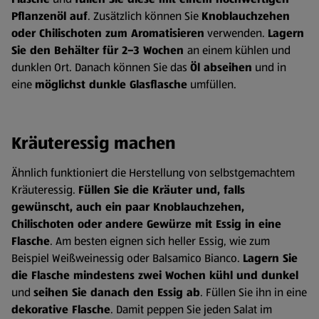
Pflanzenöl auf
. Zusätzlich können Sie
Knoblauchzehen
oder Chilischoten zum Aromatisieren
verwenden.
Lagern
Sie den Behälter für 2–3 Wochen
an einem kühlen und
dunklen Ort. Danach können Sie das
Öl abseihen
und in
eine
möglichst dunkle Glasflasche
umfüllen.
Kräuteressig machen
Ähnlich funktioniert die Herstellung von selbstgemachtem
Kräuteressig.
Füllen Sie die Kräuter und, falls
gewünscht, auch ein paar Knoblauchzehen,
Chilischoten oder andere Gewürze mit Essig in eine
Flasche
. Am besten eignen sich heller Essig, wie zum
Beispiel Weißweinessig oder Balsamico Bianco.
Lagern Sie
die Flasche mindestens zwei Wochen kühl und dunkel
und
seihen Sie danach den Essig ab
. Füllen Sie ihn in eine
dekorative Flasche
. Damit peppen Sie jeden Salat im