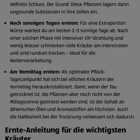
definitiv Schluss. Der Grund: Diese Pflanzen lagern dann
ungesunde Substanzen in ihre Zellen ein.
Nach sonnigen Tagen ernten:
Für eine Extraportion
Würze wartest du am besten 2–3 sonnige Tage ab. Nach
einer solchen Phase mit intensiver UV-Strahlung und
wenig Wasser schmecken viele Kräuter am intensivsten
und sind rundum trocken – ideal für die
Weiterverarbeitung.
Am Vormittag ernten:
Als optimaler Pflück-
Tageszeitpunkt hat sich bei etlichen Kräutern der
Vormittag herauskristallisiert. Dann, wenn der Tau
getrocknet ist, die Pflanzen aber noch nicht von der
Mittagssonne gestresst worden sind, ist der Gehalt an
ätherischen Ölen und Aromastoffen am höchsten. Auch
die Haltbarkeit bei der Trocknung verbessert sich dadurch.
Ernte-Anleitung für die wichtigsten
Kräuter