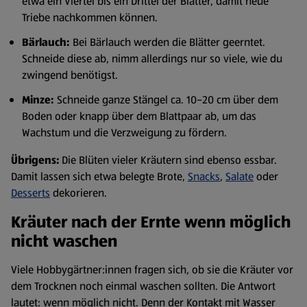
etwa ein Viertel bis ein Drittel der Blätter, damit neue
Triebe nachkommen können.
Bärlauch:
Bei Bärlauch werden die Blätter geerntet.
Schneide diese ab, nimm allerdings nur so viele, wie du
zwingend benötigst.
Minze:
Schneide ganze Stängel ca. 10–20 cm über dem
Boden oder knapp über dem Blattpaar ab, um das
Wachstum und die Verzweigung zu fördern.
Übrigens:
Die Blüten vieler Kräutern sind ebenso essbar.
Damit lassen sich etwa belegte Brote,
Snacks
,
Salate
oder
Desserts
dekorieren.
Kräuter nach der Ernte wenn möglich
nicht waschen
Viele Hobbygärtner:innen fragen sich, ob sie die Kräuter vor
dem Trocknen noch einmal waschen sollten. Die Antwort
lautet: wenn möglich nicht. Denn der Kontakt mit Wasser