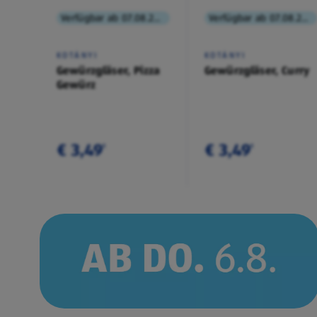
Verfügbar ab 07.08.2026
Verfügbar ab 07.08.2026
KOTÁNYI
KOTÁNYI
Gewürzgläser, Pizza
Gewürzgläser, Curry
Gewürz
€ 3,49
€ 3,49
¹
¹