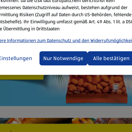
kommen. Da die USA laut Europäischem Gerichtshof kein
emessenes Datenschutzniveau aufweist, bestehen aufgrund der
mittlung Risiken (Zugriff auf Daten durch US-Behörden, fehlende
tsbehelfe). Ihr Einwilligung umfasst gemäß Art. 49 Abs. 1 lit. a D
e Übermittlung in Drittstaaten
ere Informationen zum Datenschutz und den Widerrufsmöglichkei
Einstellungen
Nur Notwendige
Alle bestätigen