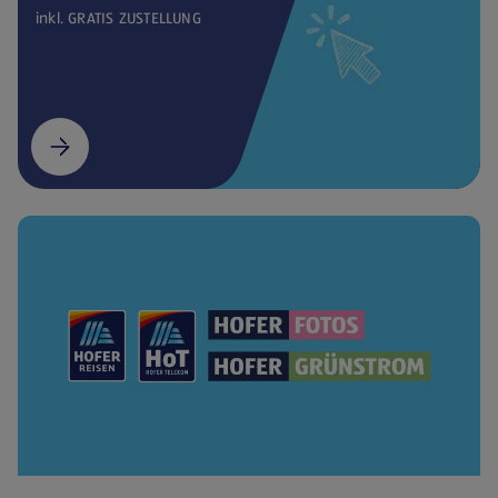
inkl. GRATIS ZUSTELLUNG
(öffnet in einem neuen Tab)