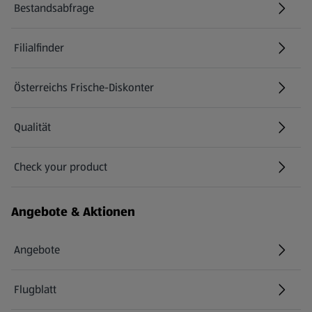
Bestandsabfrage
(öffnet in einem neuen Tab)
Filialfinder
Österreichs Frische-Diskonter
Qualität
Check your product
(öffnet in einem neuen Tab)
Angebote & Aktionen
Angebote
Flugblatt