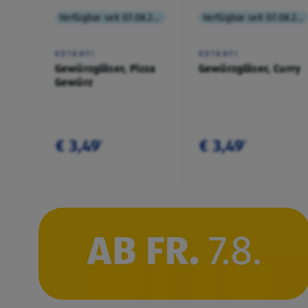
Verfügbar seit 07.08.2026
Verfügbar seit 07.08.2026
KOTÁNYI
KOTÁNYI
Gewürzgläser, Pizza
Gewürzgläser, Curry
Gewürz
€ 3,49
€ 3,49
¹
¹