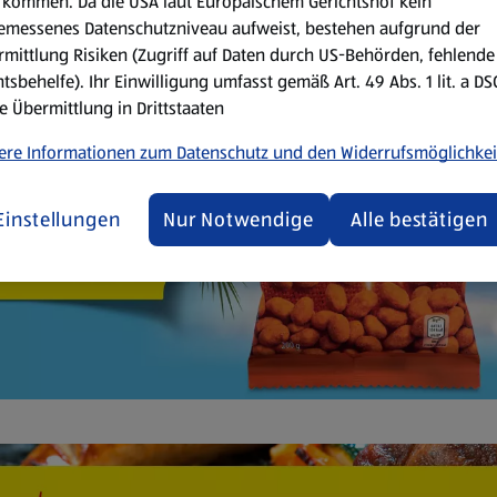
kommen. Da die USA laut Europäischem Gerichtshof kein
emessenes Datenschutzniveau aufweist, bestehen aufgrund der
mittlung Risiken (Zugriff auf Daten durch US-Behörden, fehlende
tsbehelfe). Ihr Einwilligung umfasst gemäß Art. 49 Abs. 1 lit. a D
e Übermittlung in Drittstaaten
ere Informationen zum Datenschutz und den Widerrufsmöglichkei
Einstellungen
Nur Notwendige
Alle bestätigen