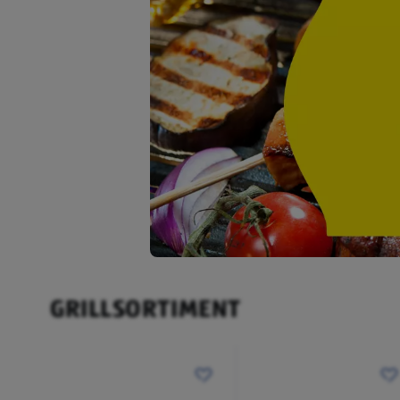
GRILLSORTIMENT