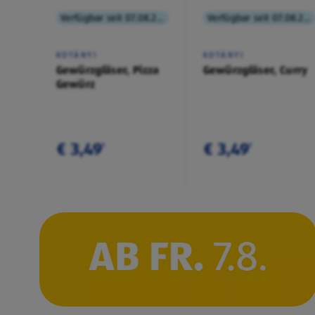
Verfügbar seit 07.08.2026
Verfügbar seit 07.08.2026
KOTÁNYI
KOTÁNYI
Gewürzgläser, Pizza
Gewürzgläser, Curry
Gewürz
€ 3,49
€ 3,49
¹
¹