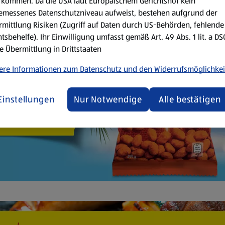
kommen. Da die USA laut Europäischem Gerichtshof kein
emessenes Datenschutzniveau aufweist, bestehen aufgrund der
mittlung Risiken (Zugriff auf Daten durch US-Behörden, fehlende
tsbehelfe). Ihr Einwilligung umfasst gemäß Art. 49 Abs. 1 lit. a D
e Übermittlung in Drittstaaten
ere Informationen zum Datenschutz und den Widerrufsmöglichkei
Einstellungen
Nur Notwendige
Alle bestätigen