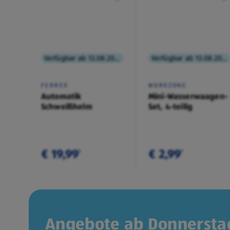
Verfügbar ab 13.08.2026
Verfügbar ab 13.08.2026
FERREX
WORKZONE
Automatik
Mini-Wasserwaagen-
Schweißhelm
Set, 4-teilig
€ 19,99
€ 2,99
¹
¹
Angebote ab Donnerstag