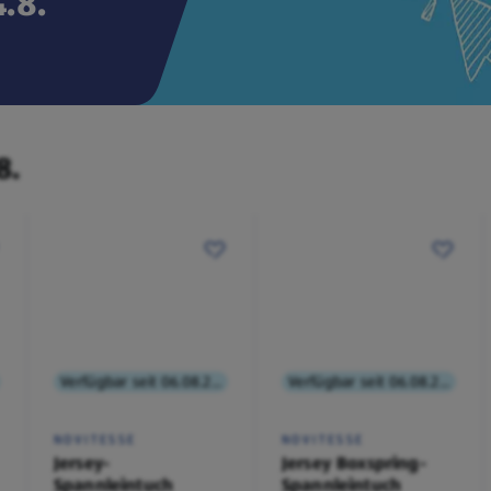
.8.
8.
Verfügbar seit 06.08.2026
Verfügbar seit 06.08.2026
NOVITESSE
NOVITESSE
Jersey-
Jersey Boxspring-
Spannleintuch
Spannleintuch