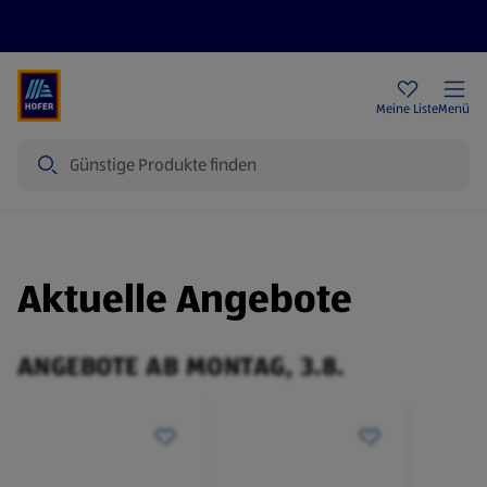
Rezeptwelt
Newsletter
HOFER Filialen
Meine Liste
Menü
Suche
Aktuelle Angebote
ANGEBOTE AB MONTAG, 3.8.