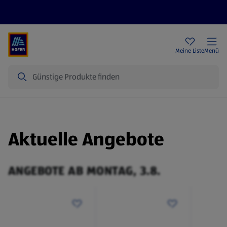
Rezeptwelt
Newsletter
HOFER Filialen
Meine Liste
Menü
Suche
Aktuelle Angebote
ANGEBOTE AB MONTAG, 3.8.