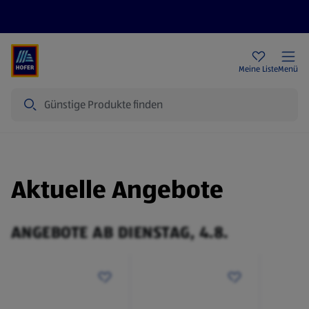
Rezeptwelt
Newsletter
HOFER Filialen
Meine Liste
Menü
Suche
Aktuelle Angebote
ANGEBOTE AB DIENSTAG, 4.8.