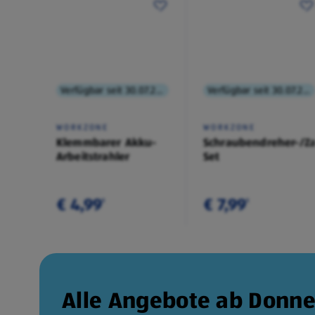
Verfügbar seit 30.07.2026
Verfügbar seit 30.07.2026
WORKZONE
WORKZONE
Klemmbarer Akku-
Schraubendreher-/Z
Arbeitstrahler
Set
€ 4,99
€ 7,99
¹
¹
Alle Angebote ab Donne