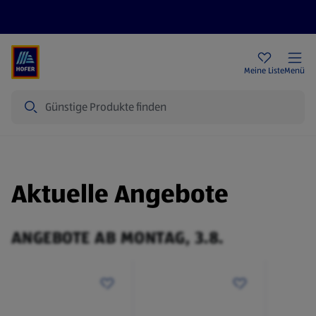
Rezeptwelt
Newsletter
HOFER Filialen
Meine Liste
Menü
Suche
Aktuelle Angebote
ANGEBOTE AB MONTAG, 3.8.